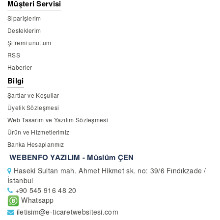
Müşteri Servisi
Siparişlerim
Desteklerim
Şifremi unuttum
RSS
Haberler
Bilgi
Şartlar ve Koşullar
Üyelik Sözleşmesi
Web Tasarım ve Yazılım Sözleşmesi
Ürün ve Hizmetlerimiz
Banka Hesaplarımız
WEBENFO YAZILIM - Müslüm ÇEN
Haseki Sultan mah. Ahmet Hikmet sk. no: 39/6 Fındıkzade /
İstanbul
+90 545 916 48 20
Whatsapp
iletisim@e-ticaretwebsitesi.com