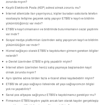
zorunda mıyım?
Kayıtlı Elektronik Posta (KEP) adresi almak zorunlu mu?
İnternet sitemizde ilan yayınlıyoruz, kişiler buradan satıcılarla telefon
vasıtasıyla iletişime geçerek satış yapıyor ETBİS’e kayıt ve bildirim
yükümlülüğümüz var mıdır?
ETBİS’e kayıt olmamanın ve bildirimde bulunmamanın cezai yaptırımı
var mıdır?
Sosyal medya platformları üzerinden satış yapıyorum kayıt ve bildirim
yükümlülüğüm var mıdır?
Hizmet sağlayıcı olarak ETBİS’e kaydolurken girmem gereken bilgiler
nelerdir?
e-Devlet üzerinden ETBİS’e giriş yapabilir miyim?
İnternet sitem üzerinden henüz satış yapmaya başlamadım kayıt
olmak zorunda mıyım?
Aynı işletme adına birden fazla e-ticaret sitesi kaydedebilir miyim?
ETBİS’de alt yapı sağlayıcı listesinde alt yapı sağlayıcımızın bilgisi
yok ne yapabiliriz?
Sanal pos altyapısı sağlıyoruz ETBİS’e kaydolmamız gerekiyor mu?
Firmamızın ETBİS kaydını yaptık ancak tam olarak kaydın gerçekleşip