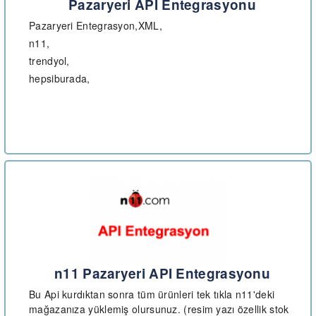
Pazaryeri API Entegrasyonu
Pazaryeri Entegrasyon,XML,
n11,
trendyol,
hepsiburada,
n11 Pazaryeri API Entegrasyonu
Bu Api kurdıktan sonra tüm ürünleri tek tıkla n11'deki
mağazanıza yüklemiş olursunuz. (resim yazı özellik stok