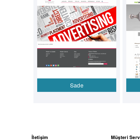
Sade
İletişim
Müşteri Serv