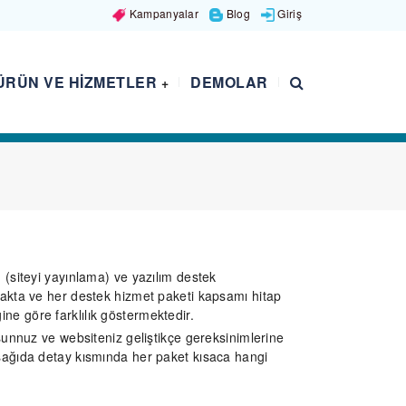
Kampanyalar
Blog
Giriş
ÜRÜN VE HIZMETLER
DEMOLAR
+
 (siteyi yayınlama) ve yazılım destek
akta ve her destek hizmet paketi kapsamı hitap
iğine göre farklılık göstermektedir.
sunnuz ve
websiteniz geliştikçe gereksinimlerine
şağıda detay kısmında her paket kısaca hangi