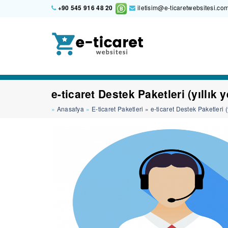
+90 545 916 48 20
iletisim@e-ticaretwebsitesi.co
e-ticaret Destek Paketleri (yıllık 
Anasafya
E-ticaret Paketleri
e-ticaret Destek Paketleri (