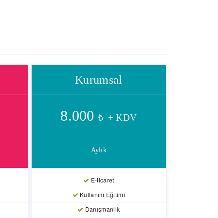
Kurumsal
8.000
₺
+ KDV
Aylık
E-ticaret
Kullanım Eğitimi
Danışmanlık