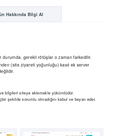
ün Hakkında Bilgi Al
er durumda. gerekli rötüşlar o zaman farkedilir.
nden (site ziyareti yoğunluğu) kasıt ek server
eğildir.
e bilgileri siteye eklemekle yükümlüdür.
bir şekilde sorumlu olmadığını kabul ve beyan eder.