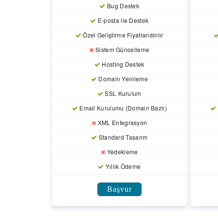
Bug Destek
E-posta ile Destek
Özel Geliştirme Fiyatlandırılır
Sistem Güncelleme
Hosting Destek
Domain Yenileme
SSL Kurulum
Email Kurulumu (Domain Bazlı)
XML Entegrasyon
Standard Tasarım
Yedekleme
Yıllık Ödeme
Başvur