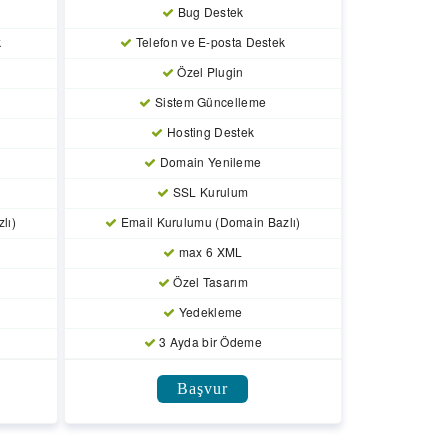
Bug Destek
k
Telefon ve E-posta Destek
Özel Plugin
Sistem Güncelleme
Hosting Destek
Domain Yenileme
SSL Kurulum
lı)
Email Kurulumu (Domain Bazlı)
max 6 XML
Özel Tasarım
Yedekleme
3 Ayda bir Ödeme
Başvur