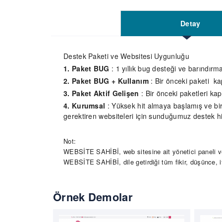
Detay
Destek Paketi ve Websitesi Uygunluğu
1. Paket BUG
: 1 yıllık bug desteği ve barındırm
2. Paket BUG + Kullanım
: Bir önceki paketi ka
3. Paket Aktif Gelişen
: Bir önceki paketleri ka
4. Kurumsal
: Yüksek hit almaya başlamış ve bir 
gerektiren websiteleri için sunduğumuz destek hiz
Not:
WEBSİTE SAHİBİ, web sitesine ait yönetici paneli ve
WEBSİTE SAHİBİ, dile getirdiği tüm fikir, düşünce, 
Örnek Demolar