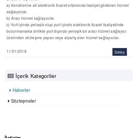
a) Kendilerine ait elektronik ticaret ortamında faaliyet gösteren hizmet
sağlayıcılar.
b) Aracı hizmet sağlayıcılar.
c) Yurt içinde yerleşik olup yurt içinde elektronik ticaret faaliyetinde
bulunmamakla birlikte yurt dışında yerleşik bir aracı hizmet sağlayıcı
üzerinden sözleşme yapan veya sipariş alan hizmet sağlayıcılar.
11/01/2018
Detay
İçerik Kategoriler
Haberler
Sözleşmeler
İletişim