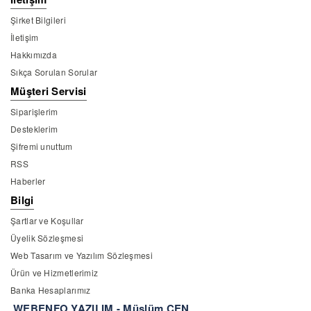
Şirket Bilgileri
İletişim
Hakkımızda
Sıkça Sorulan Sorular
Müşteri Servisi
Siparişlerim
Desteklerim
Şifremi unuttum
RSS
Haberler
Bilgi
Şartlar ve Koşullar
Üyelik Sözleşmesi
Web Tasarım ve Yazılım Sözleşmesi
Ürün ve Hizmetlerimiz
Banka Hesaplarımız
WEBENFO YAZILIM - Müslüm ÇEN