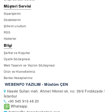
Müşteri Servisi
Siparişlerim
Desteklerim
Şifremi unuttum
RSS
Haberler
Bilgi
Şartlar ve Koşullar
Üyelik Sözleşmesi
Web Tasarım ve Yazılım Sözleşmesi
Ürün ve Hizmetlerimiz
Banka Hesaplarımız
WEBENFO YAZILIM - Müslüm ÇEN
Haseki Sultan mah. Ahmet Hikmet sk. no: 39/6 Fındıkzade /
İstanbul
+90 545 916 48 20
Whatsapp