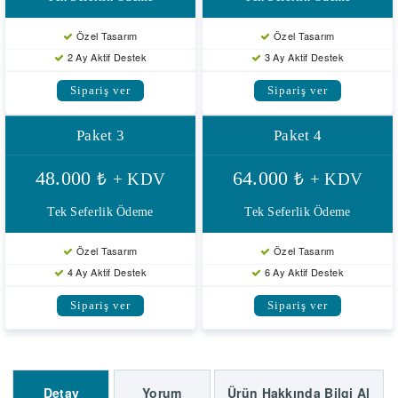
Özel Tasarım
Özel Tasarım
2 Ay Aktif Destek
3 Ay Aktif Destek
Sipariş ver
Sipariş ver
Paket 3
Paket 4
48.000
64.000
₺
+ KDV
₺
+ KDV
Tek Seferlik Ödeme
Tek Seferlik Ödeme
Özel Tasarım
Özel Tasarım
4 Ay Aktif Destek
6 Ay Aktif Destek
Sipariş ver
Sipariş ver
Detay
Yorum
Ürün Hakkında Bilgi Al