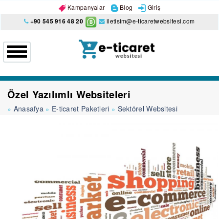
Kampanyalar
Blog
Giriş
+90 545 916 48 20
iletisim@e-ticaretwebsitesi.com
Özel Yazılımlı Websiteleri
Anasafya
E-ticaret Paketleri
Sektörel Websitesi