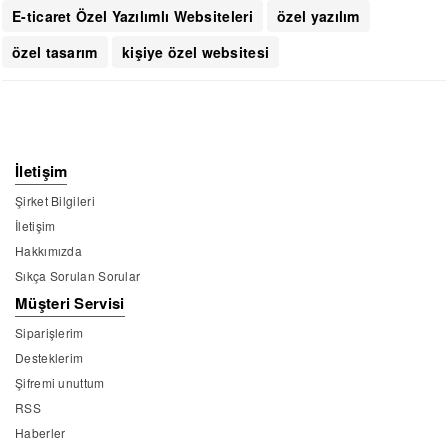
E-ticaret Özel Yazılımlı Websiteleri
özel yazılım
özel tasarım
kişiye özel websitesi
İletişim
Şirket Bilgileri
İletişim
Hakkımızda
Sıkça Sorulan Sorular
Müşteri Servisi
Siparişlerim
Desteklerim
Şifremi unuttum
RSS
Haberler