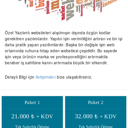
Özel Yazılımlı websiteleri alışılmışın dışında özgün kodlar
gerektiren yazılımlardır. Yapılın işin verimliliğini artıran ve bir işi
daha pratik yapan yazıllımlardır. Başka bir değişle işin web
ortamında ruhuna hitap eden websitesi çeşididir. Bu sayede
işin veya ürünün marka ve profesyonelliğini artırmaktla
beraber iş sahibine karını artırmada büyük bir etkendir.
Detaylı Bilgi için
iletişimden
bize ulaşabilirsiniz.
Paket 1
Paket 2
21.000
32.000
₺
+ KDV
₺
+ KDV
Tek Seferlik Ödeme
Tek Seferlik Ödeme