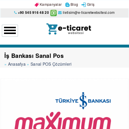
Kampanyalar
Blog
Giriş
+90 545 916 48 20
iletisim@e-ticaretwebsitesi.com
İş Bankası Sanal Pos
Anasafya
Sanal POS Çözümleri