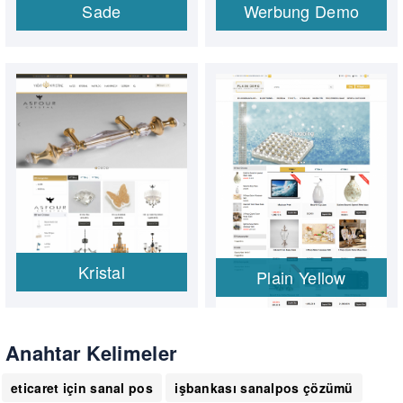
Sade
Werbung Demo
Kristal
Plain Yellow
Anahtar Kelimeler
eticaret için sanal pos
işbankası sanalpos çözümü