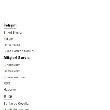
İletişim
Şirket Bilgileri
İletişim
Hakkımızda
Sıkça Sorulan Sorular
Müşteri Servisi
Siparişlerim
Desteklerim
Şifremi unuttum
RSS
Haberler
Bilgi
Şartlar ve Koşullar
Üyelik Sözleşmesi