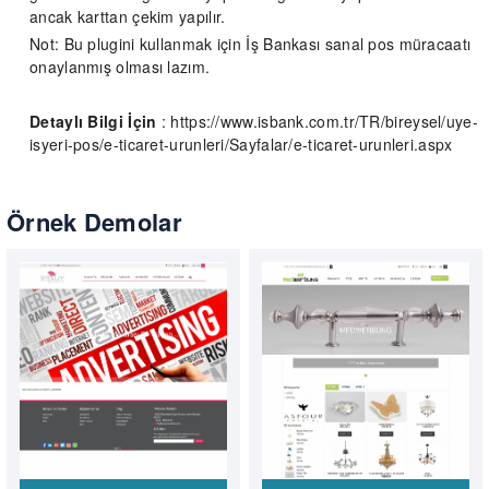
ancak karttan çekim yapılır.
Not: Bu plugini kullanmak için İş Bankası sanal pos müracaatı
onaylanmış olması lazım.
Detaylı Bilgi İçin
: https://www.isbank.com.tr/TR/bireysel/uye-
isyeri-pos/e-ticaret-urunleri/Sayfalar/e-ticaret-urunleri.aspx
Örnek Demolar