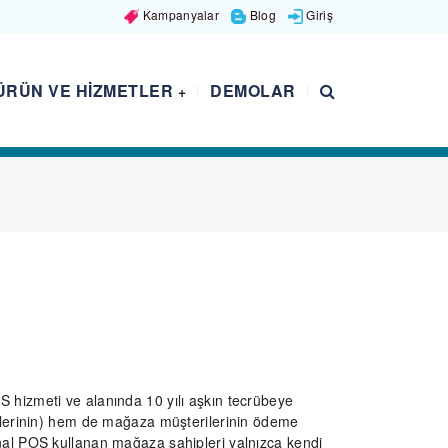
Kampanyalar
Blog
Giriş
ÜRÜN VE HIZMETLER
DEMOLAR
+
hizmeti ve alanında 10 yılı aşkın tecrübeye
elerinin) hem de mağaza müşterilerinin ödeme
al POS kullanan mağaza sahipleri yalnızca kendi