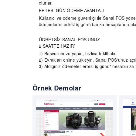
olurlar.
ERTESİ GÜN ÖDEME AVANTAJI
Kullanıcı ve ödeme güvenliği ile Sanal POS yöne
ödemelerini ertesi iş günü banka hesaplarına alabi
ÜCRETSİZ SANAL POS'UNUZ
2 SAATTE HAZIR*
1) Başvurunuzu yapın, hızlıca teklif alın
2) Evrakları online yükleyin, Sanal POS'unuz açıl
3) Aldığınız ödemeler ertesi iş günü* hesabınıza 
Örnek Demolar