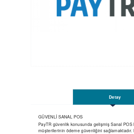
Detay
GÜVENLİ SANAL POS
PayTR güvenlik konusunda gelişmiş Sanal POS hi
müşterilerinin ödeme güvenliğini sağlamaktadır.