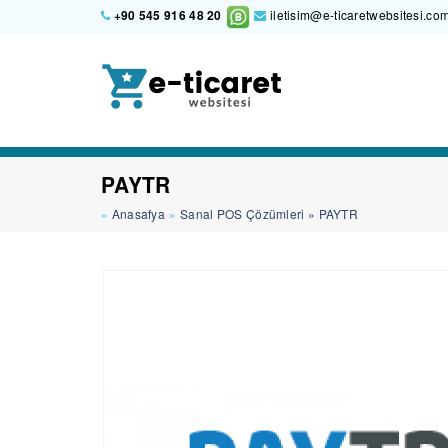
+90 545 916 48 20
iletisim@e-ticaretwebsitesi.co
PAYTR
Anasafya
Sanal POS Çözümleri
PAYTR