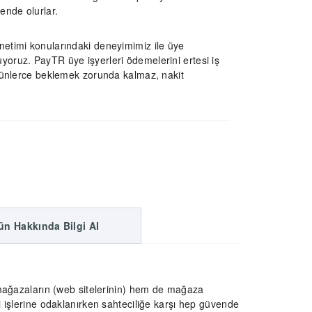
ende olurlar.
netimi konularındaki deneyimimiz ile üye
yoruz. PayTR üye işyerleri ödemelerini ertesi iş
 günlerce beklemek zorunda kalmaz, nakit
ün Hakkında Bilgi Al
mağazaların (web sitelerinin) hem de mağaza
işlerine odaklanırken sahteciliğe karşı hep güvende