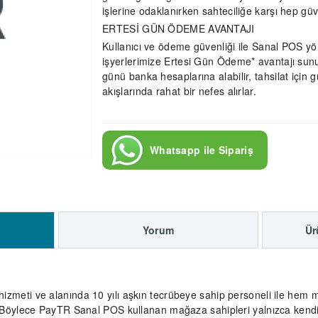
işlerine odaklanırken sahteciliğe karşı hep güv
ERTESİ GÜN ÖDEME AVANTAJI
Kullanıcı ve ödeme güvenliği ile Sanal POS yö
işyerlerimize Ertesi Gün Ödeme* avantajı sunu
günü banka hesaplarına alabilir, tahsilat için
akışlarında rahat bir nefes alırlar.
Whatsapp ile Sipariş
Yorum
Ür
zmeti ve alanında 10 yılı aşkın tecrübeye sahip personeli ile hem 
 Böylece PayTR Sanal POS kullanan mağaza sahipleri yalnızca kendi 