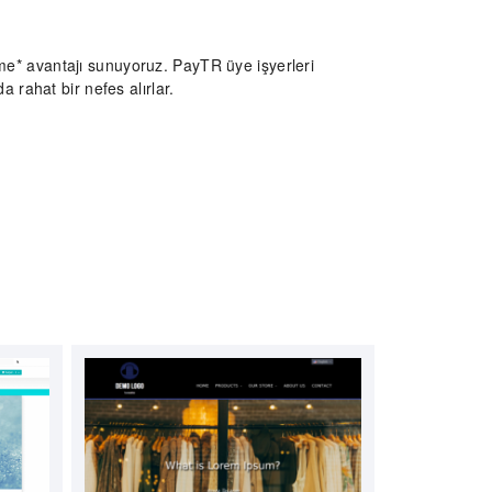
me* avantajı sunuyoruz. PayTR üye işyerleri
 rahat bir nefes alırlar.