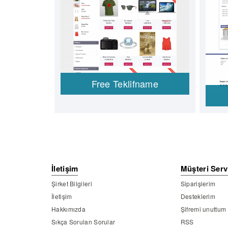
Free Teklifname
İletişim
Müşteri Serv
Şirket Bilgileri
Siparişlerim
İletişim
Desteklerim
Hakkımızda
Şifremi unuttum
Sıkça Sorulan Sorular
RSS