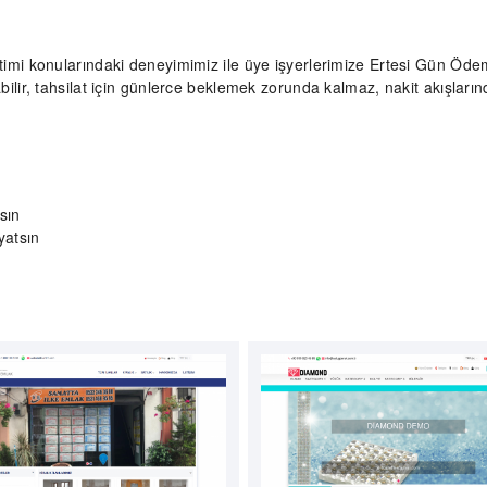
timi konularındaki deneyimimiz ile üye işyerlerimize Ertesi Gün Öde
lir, tahsilat için günlerce beklemek zorunda kalmaz, nakit akışlarında
sın
yatsın