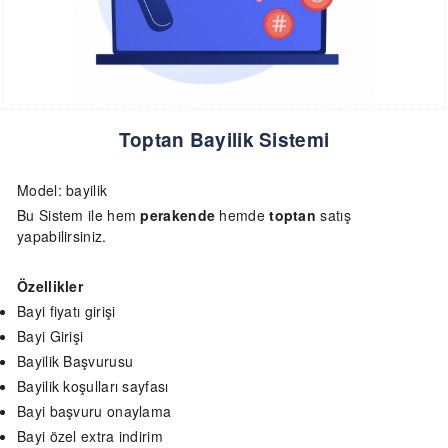
Toptan Bayilik Sistemi
Model: bayilik
Bu Sistem ile hem
perakende
hemde
toptan
satış
yapabilirsiniz.
Özellikler
Bayi fiyatı girişi
Bayi Girişi
Bayilik Başvurusu
Bayilik koşulları sayfası
Bayi başvuru onaylama
Bayi özel extra indirim