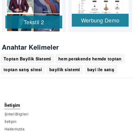
Werbung Demo
Tekstil 2
Anahtar Kelimeler
Toptan Bayilik Sistemi
hem perakende hemde toptan
toptan satış sitesi
bayilik sistemi
bayi ile satış
İletişim
Şirket Bilgileri
İletişim
Hakkımızda