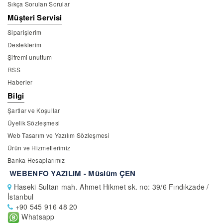
Sıkça Sorulan Sorular
Müşteri Servisi
Siparişlerim
Desteklerim
Şifremi unuttum
RSS
Haberler
Bilgi
Şartlar ve Koşullar
Üyelik Sözleşmesi
Web Tasarım ve Yazılım Sözleşmesi
Ürün ve Hizmetlerimiz
Banka Hesaplarımız
WEBENFO YAZILIM - Müslüm ÇEN
Haseki Sultan mah. Ahmet Hikmet sk. no: 39/6 Fındıkzade /
İstanbul
+90 545 916 48 20
Whatsapp