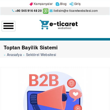
Kampanyalar
Blog
Giriş
+90 545 916 48 20
iletisim@e-ticaretwebsitesi.com
Toptan Bayilik Sistemi
Anasafya
Sektörel Websitesi